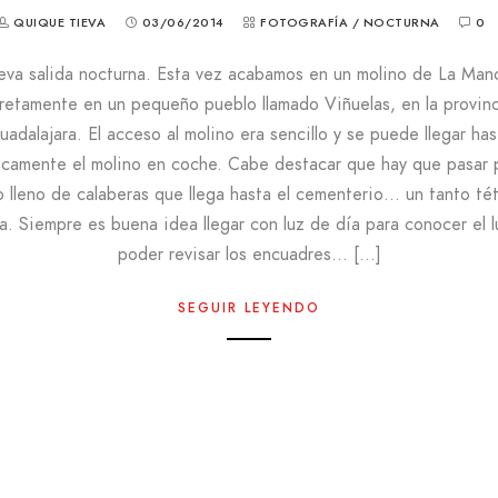
QUIQUE TIEVA
03/06/2014
FOTOGRAFÍA
/
NOCTURNA
0
va salida nocturna. Esta vez acabamos en un molino de La Man
etamente en un pequeño pueblo llamado Viñuelas, en la provin
uadalajara. El acceso al molino era sencillo y se puede llegar has
icamente el molino en coche. Cabe destacar que hay que pasar 
 lleno de calaberas que llega hasta el cementerio… un tanto tét
a. Siempre es buena idea llegar con luz de día para conocer el l
poder revisar los encuadres… […]
SEGUIR LEYENDO