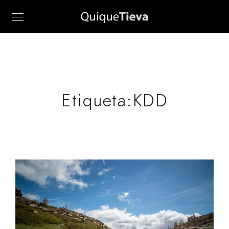
Etiqueta:
KDD