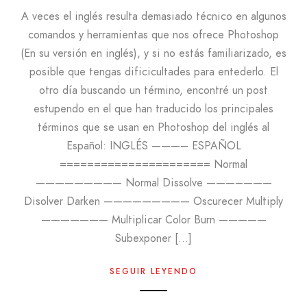
A veces el inglés resulta demasiado técnico en algunos
comandos y herramientas que nos ofrece Photoshop
(En su versión en inglés), y si no estás familiarizado, es
posible que tengas dificicultades para entederlo. El
otro día buscando un término, encontré un post
estupendo en el que han traducido los principales
términos que se usan en Photoshop del inglés al
Español: INGLÉS ———– ESPAÑOL
====================== Normal
————————— Normal Dissolve ———–———
Disolver Darken ————————— Oscurecer Multiply
——————— Multiplicar Color Burn —————
Subexponer […]
SEGUIR LEYENDO